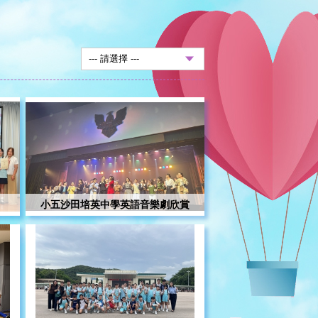
小五沙田培英中學英語音樂劇欣賞