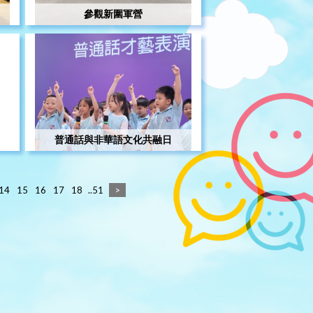
參觀新圍軍營
普通話與非華語文化共融日
14
15
16
17
18
..51
>