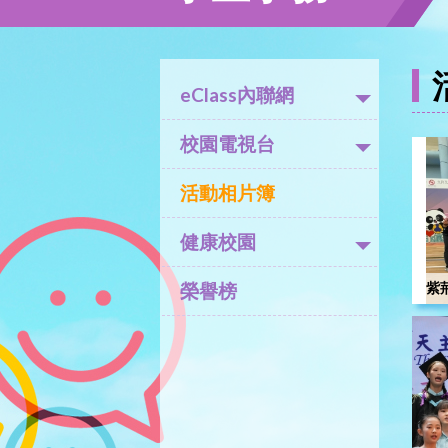
eClass內聯網
校園電視台
活動相片簿
健康校園
榮譽榜
紫