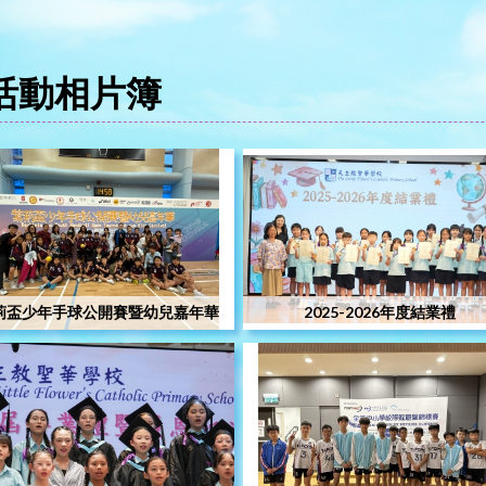
活動相片簿
荊盃少年手球公開賽暨幼兒嘉年華
2025-2026年度結業禮