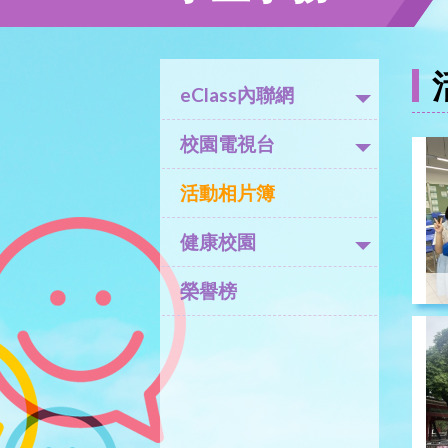
eClass內聯網
校園電視台
活動相片簿
健康校園
榮譽榜