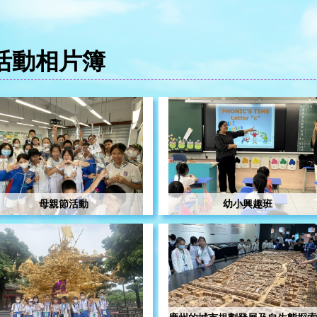
活動相片簿
母親節活動
幼小興趣班