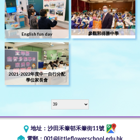
參觀郭得勝中學
English fun day
2021-2022年度中一自行分配
學位家長會
地址：
沙田禾輋邨禾輋街11號
電郵：
001@littleflowerschool.edu.hk