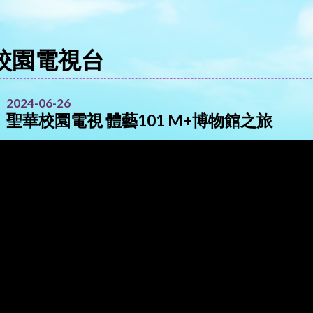
校園電視台
2024-06-26
聖華校園電視 體藝101 M+博物館之旅