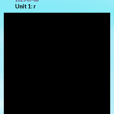
Unit 1: r