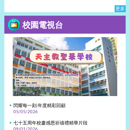
更多
校園電視台
閃耀每一刻:年度精彩回顧
05/05/2026
七十五周年校慶感恩祈禱禮精華片段
09/01/2026