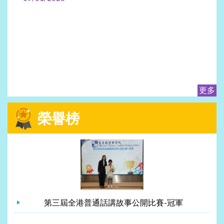
更多
榮譽榜
第三屆全港普通話講故事公開比賽-冠軍