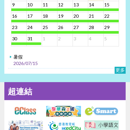
9
10
11
12
13
14
15
16
17
18
19
20
21
22
23
24
25
26
27
28
29
30
31
1
2
3
4
5
暑假
2026/07/15
更多
超連結