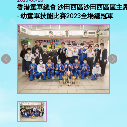
香港童軍總會 沙田西區沙田西區區主
- 幼童軍技能比賽2023全場總冠軍