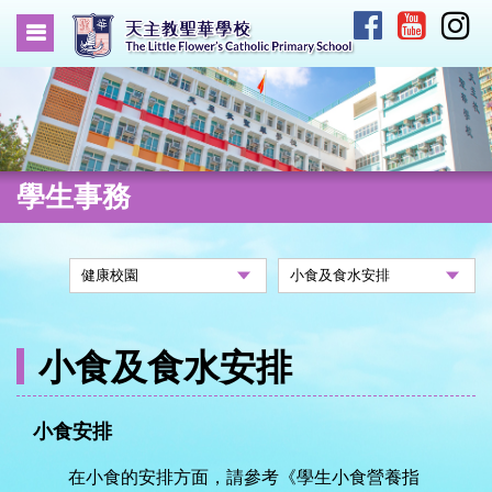
學生事務
小食及食水安排
小食安排
在小食的安排方面，請參考《學生小食營養指