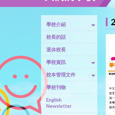
學校介紹
校長的話
退休校長
學校資訊
校本管理文件
學校刊物
English
Newsletter