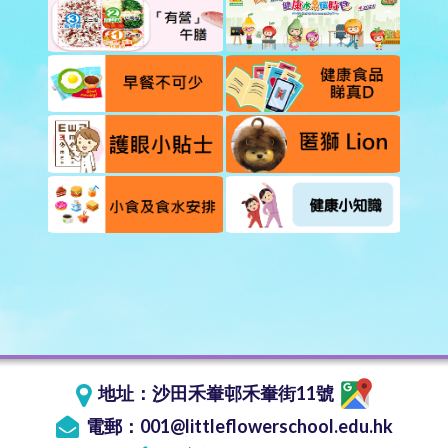
地址：
沙田禾輋邨禾輋街11號
電郵：
001@littleflowerschool.edu.hk