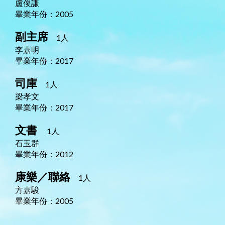
盧俊謙
畢業年份：2005
副主席
1人
李嘉明
畢業年份：2017
司庫
1人
梁孝文
畢業年份：2017
文書
1人
石玉群
畢業年份：2012
康樂／聯絡
1人
方嘉駿
畢業年份：2005