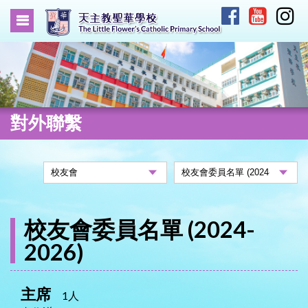
對外聯繫
校友會委員名單 (2024-
2026)
主席
1人