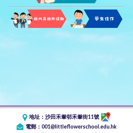
地址：
沙田禾輋邨禾輋街11號
電郵：
001@littleflowerschool.edu.hk