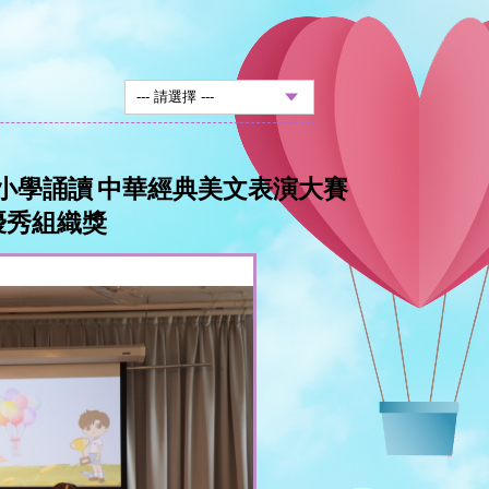
中小學誦讀 中華經典美文表演大賽
優秀組織獎