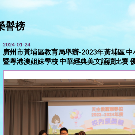
榮譽榜
2024-01-24
廣州市黃埔區教育局舉辦-2023年黃埔區 
暨粵港澳姐妹學校 中華經典美文誦讀比賽 