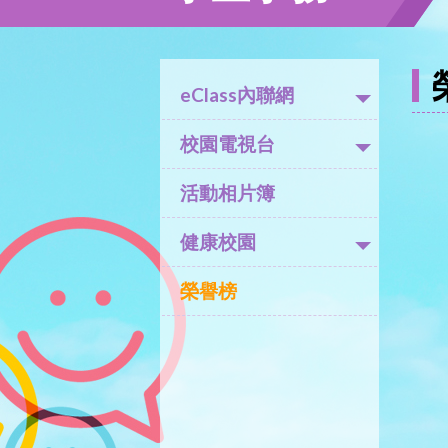
eClass內聯網
校園電視台
活動相片簿
健康校園
榮譽榜