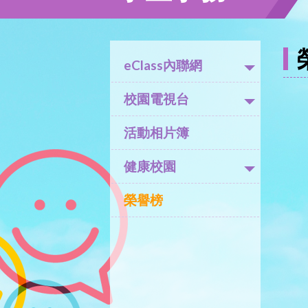
eClass內聯網
校園電視台
活動相片簿
健康校園
榮譽榜