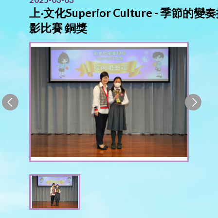
上‧文化Superior Culture - 季節的變
影比賽 銅獎