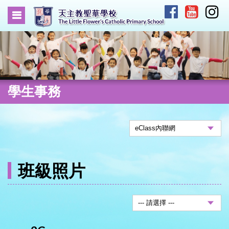
學生事務
班級照片