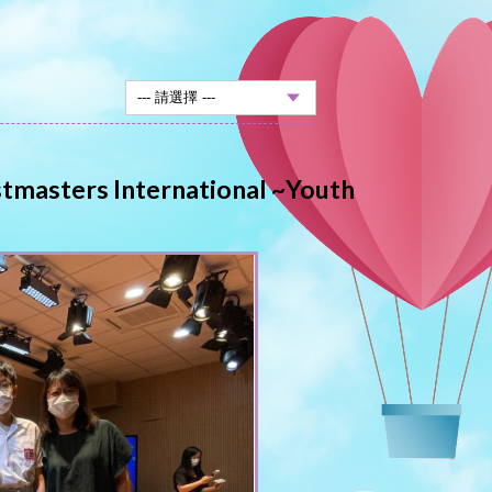
s International ~Youth