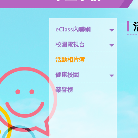
eClass內聯網
校園電視台
活動相片簿
健康校園
榮譽榜