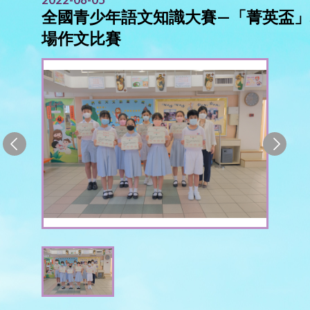
全國青少年語文知識大賽—「菁英盃
場作文比賽