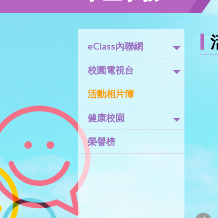
eClass內聯網
校園電視台
活動相片簿
健康校園
榮譽榜