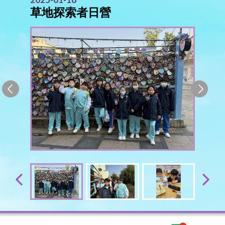
草地探索者日營