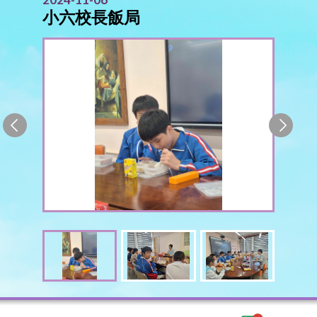
小六校長飯局