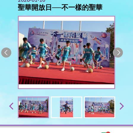
聖華開放日──不一樣的聖華