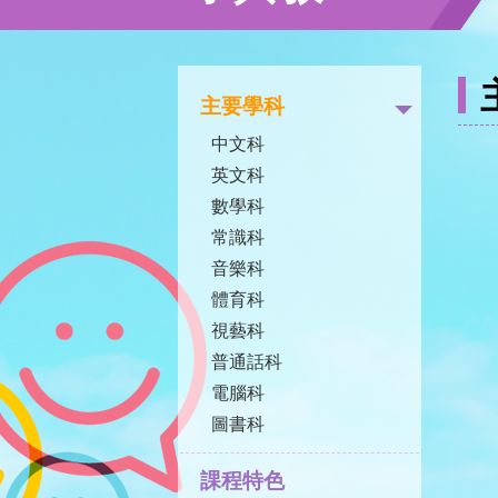
主要學科
中文科
英文科
數學科
常識科
音樂科
體育科
視藝科
普通話科
電腦科
圖書科
課程特色