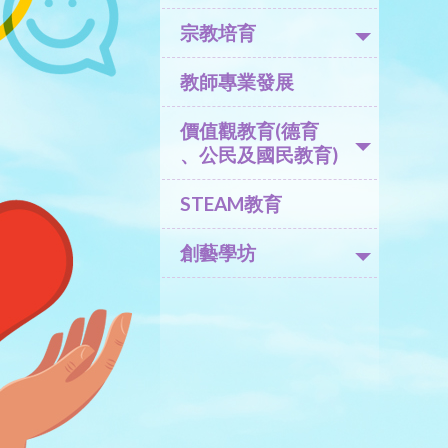
宗教培育
教師專業發展
價值觀教育(德育
、公民及國民教育)
STEAM教育
創藝學坊