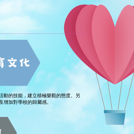
活動的技能，建立積極樂觀的態度。另
及增加對學校的歸屬感。