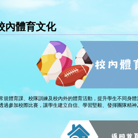
校內體育文化
常規體育課、校隊訓練及校內外的體育活動，提升學生不同身體
透過參加校際比賽，讓學生建立自信、學習堅毅、發揮團隊精神