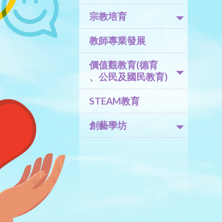
宗教培育
教師專業發展
價值觀教育(德育
、公民及國民教育)
STEAM教育
創藝學坊