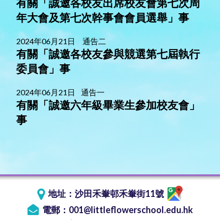
有關「誠邀各校友出席校友會第七次周
年大會及第七次幹事會會員選舉」事
2024年06月21日 通告二
有關「誠邀各校友參與競選第七屆執行
委員會」事
2024年06月21日 通告一
有關「誠邀六年級畢業生參加校友會」
事
地址：
沙田禾輋邨禾輋街11號
電郵：
001@littleflowerschool.edu.hk