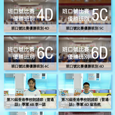
班口號比賽優勝班別 4D
班口號比賽優勝班別 5C
班口號比賽優勝班別 6C
班口號比賽優勝班別 6D
第70屆香港學校朗誦節（普通
第70屆香港學校朗誦節（普通
話）季軍 6B 李一諾
話）季軍 6D 翁浩然