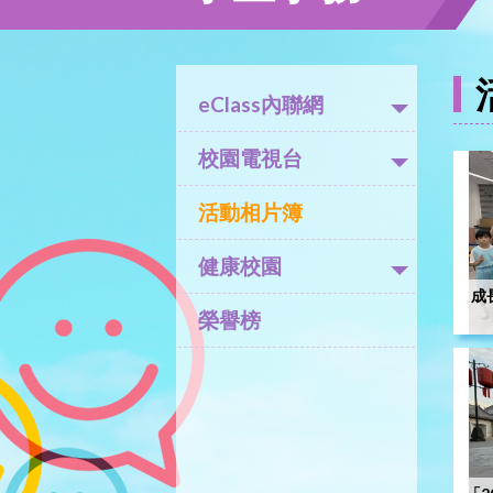
eClass內聯網
校園電視台
活動相片簿
健康校園
成
榮譽榜