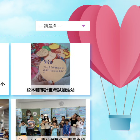
五小
校本輔導計畫考試加油站