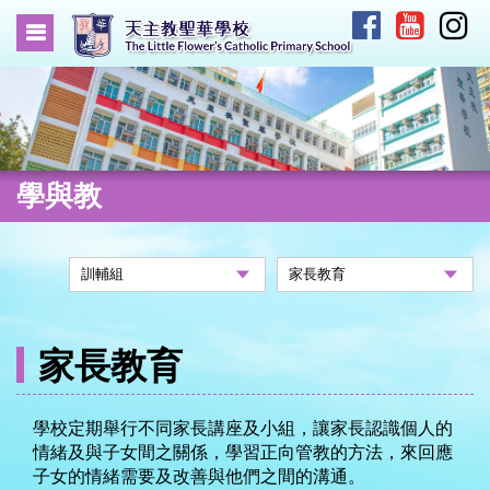
學與教
家長教育
學校定期舉行不同家長講座及小組，讓家長認識個人的
情緒及與子女間之關係，學習正向管教的方法，來回應
子女的情緒需要及改善與他們之間的溝通。