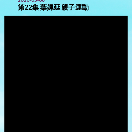
第22集 葉姵延 親子運動