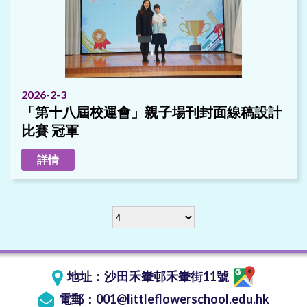
2026-2-3
「第十八屆校運會」親子場刊封面線稿設計
比賽 冠軍
詳情
地址：
沙田禾輋邨禾輋街11號
電郵：
001@littleflowerschool.edu.hk