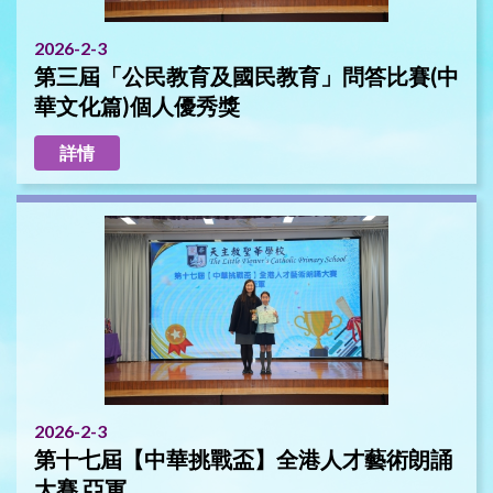
2026-2-3
第三屆「公民教育及國民教育」問答比賽(中
華文化篇)個人優秀獎
詳情
2026-2-3
第十七屆【中華挑戰盃】全港人才藝術朗誦
大賽 亞軍