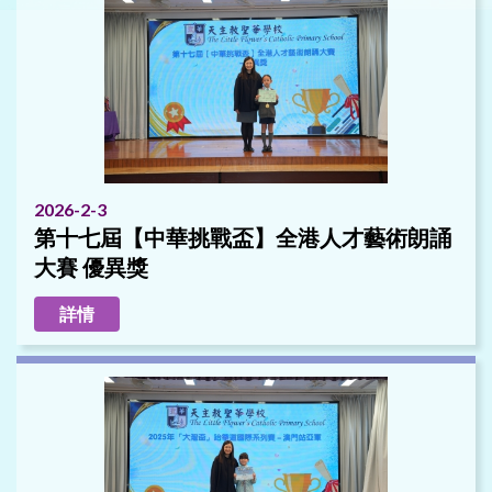
2026-2-3
第十七屆【中華挑戰盃】全港人才藝術朗誦
大賽 優異獎
詳情