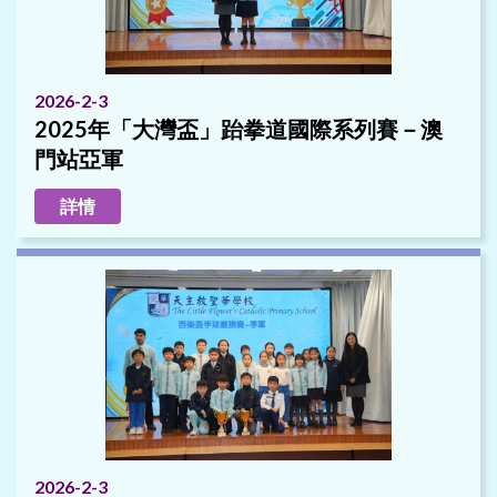
2026-2-3
2025年「大灣盃」跆拳道國際系列賽－澳
門站亞軍
詳情
2026-2-3