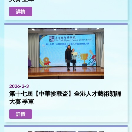
詳情
2026-2-3
第十七屆【中華挑戰盃】全港人才藝術朗誦
大賽 季軍
詳情