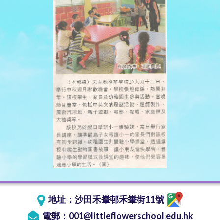
地址：
沙田禾輋邨禾輋街11號
電郵：
001@littleflowerschool.edu.hk