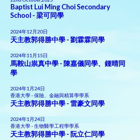
Baptist Lui Ming Choi Secondary
School - 梁可同學
2024年12月20日
天主教郭得勝中學 - 劉霖霖同學
2024年11月15日
馬鞍山祟真中學 - 陳嘉儀同學、鍾晴同
學
2024年1月24日
香港大學 - 保險、金融與精算學學系
天主教郭得勝中學 - 雷豪文同學
2024年1月24日
香港大學 - 生物醫學工程學學系
天主教郭得勝中學 - 阮立仁同學