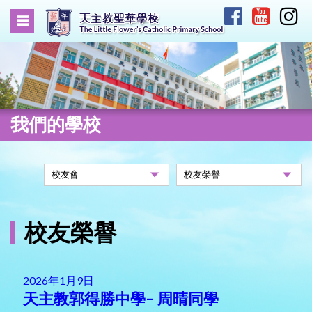
我們的學校
校友榮譽
2026年1月9日
天主教郭得勝中學– 周晴同學