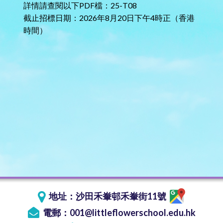
詳情請查閱以下PDF檔：
25-T08
截止招標日期：2026年8月20日下午4時正（香港
時間）
地址：
沙田禾輋邨禾輋街11號
電郵：
001@littleflowerschool.edu.hk