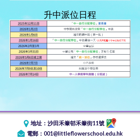
升中派位日程
地址：
沙田禾輋邨禾輋街11號
電郵：
001@littleflowerschool.edu.hk